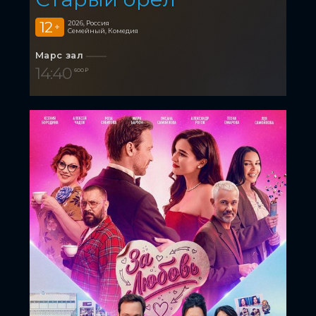
12
2026, Россия
+
Семейный, Комедия
Марс зал
14:40
600 ₽