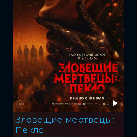
Зловещие мертвецы:
Пекло