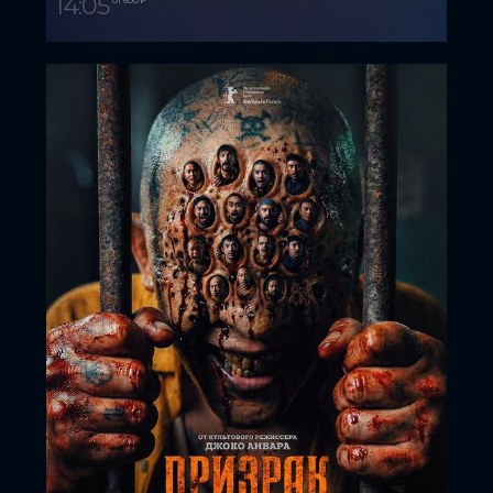
14:05
от 600 ₽