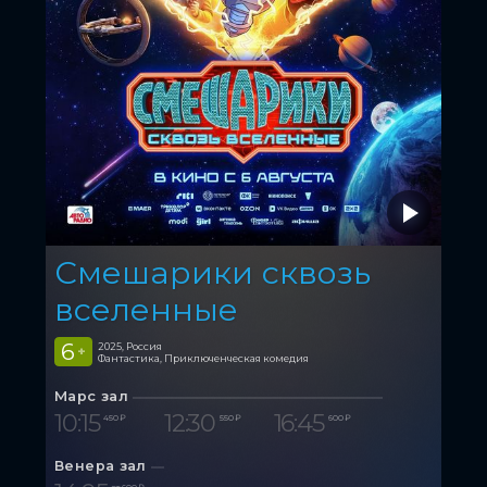
Смешарики сквозь
вселенные
6
2025, Россия
+
Фантастика, Приключенческая комедия
Марс зал
10:15
12:30
16:45
450 ₽
550 ₽
600 ₽
Венера зал