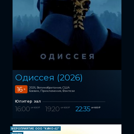
Одиссея (2026)
16
2026, Великобритания, США
+
Боевик, Приключения, Фэнтези
Юпитер зал
16:00
19:20
22:35
от 600 ₽
от 600 ₽
от 600 ₽
МЕРОПРИЯТИЕ ООО "КИНО-42"