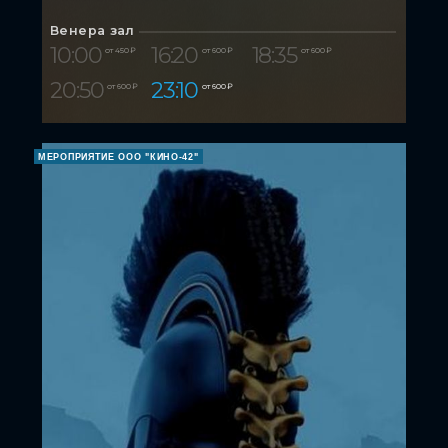
Венера зал
10:00
16:20
18:35
от 450 ₽
от 600 ₽
от 600 ₽
20:50
23:10
от 600 ₽
от 600 ₽
МЕРОПРИЯТИЕ ООО "КИНО-42"