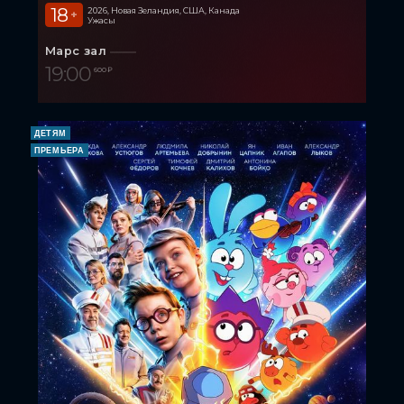
18
2026, Новая Зеландия, США, Канада
+
Ужасы
Марс зал
19:00
600 ₽
ДЕТЯМ
ПРЕМЬЕРА