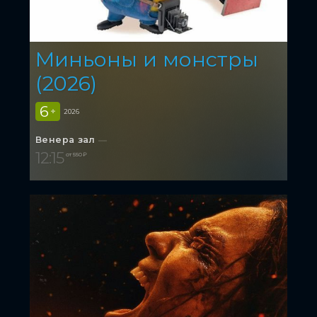
Миньоны и монстры
(2026)
6
+
2026
Венера зал
12:15
от 550 ₽