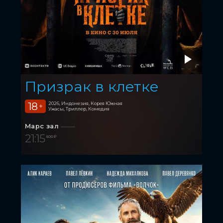
Призрак в клетке
18
2026, Индонезия, Корея Южная
+
Ужасы, Триллер, Комедия
Марс зал
21:15
600 ₽