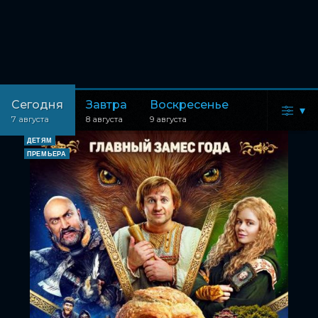
Сегодня
Завтра
Воскресенье
▾
7 августа
8 августа
9 августа
ДЕТЯМ
ПРЕМЬЕРА