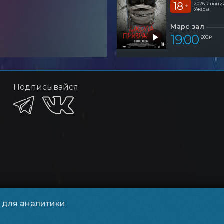
18
2026, Япони
+
Ужасы
Марс зал
19:00
600 ₽
Подписывайся
и для аналитики