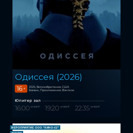
Одиссея (2026)
16
2026, Великобритания, США
+
Боевик, Приключения, Фэнтези
Юпитер зал
16:00
19:20
22:35
от 600 ₽
от 600 ₽
от 600 ₽
МЕРОПРИЯТИЕ ООО "КИНО-42"