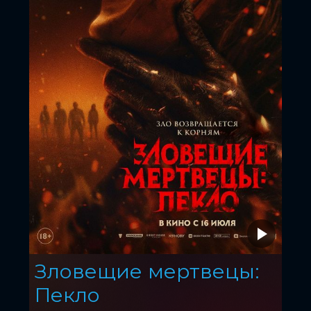
Зловещие мертвецы:
Пекло