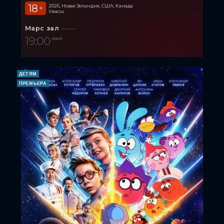
18
2026, Новая Зеландия, США, Канада
+
Ужасы
Марс зал
19:00
600 ₽
ДЕТЯМ
ПРЕМЬЕРА