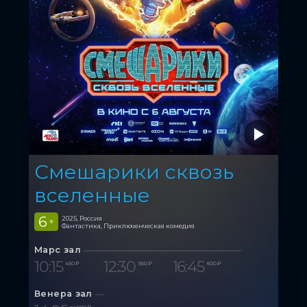
Смешарики сквозь
вселенные
6
2025, Россия
+
Фантастика, Приключенческая комедия
Марс зал
10:15
12:30
16:45
450 ₽
550 ₽
600 ₽
Венера зал