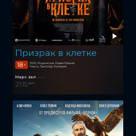
Призрак в клетке
18
2026, Индонезия, Корея Южная
+
Ужасы, Триллер, Комедия
Марс зал
21:15
600 ₽