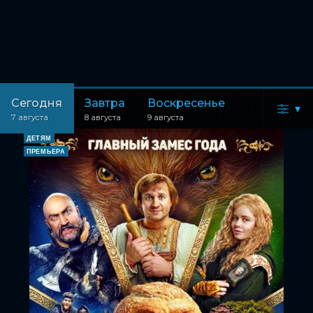
Сегодня
Завтра
Воскресенье
▾
7 августа
8 августа
9 августа
ДЕТЯМ
ПРЕМЬЕРА