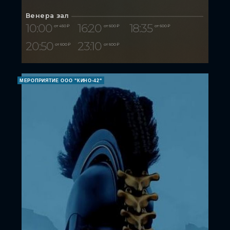
Венера зал
10:00
16:20
18:35
от 450 ₽
от 600 ₽
от 600 ₽
20:50
23:10
от 600 ₽
от 600 ₽
МЕРОПРИЯТИЕ ООО "КИНО-42"