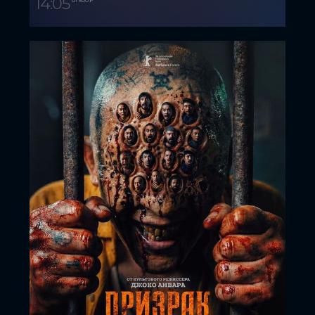
14:05
от 600 ₽