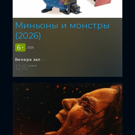
Миньоны и монстры
(2026)
6
+
2026
Венера зал
12:15
от 550 ₽