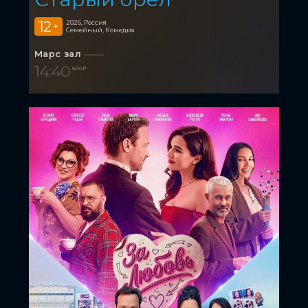
12
2026, Россия
+
Семейный, Комедия
Марс зал
14:40
600 ₽