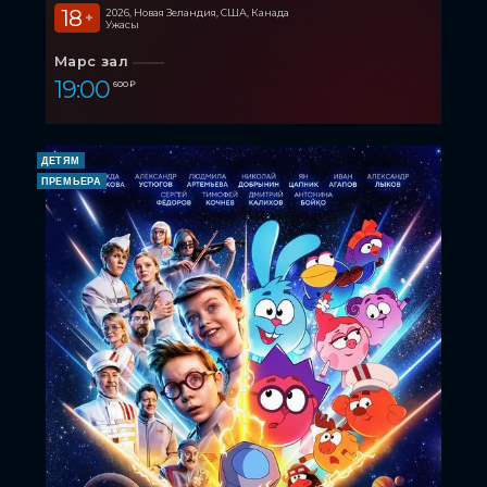
18
2026, Новая Зеландия, США, Канада
+
Ужасы
Марс зал
19:00
600 ₽
ДЕТЯМ
ПРЕМЬЕРА