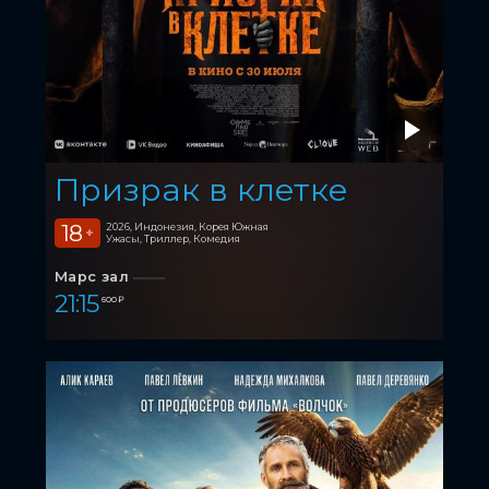
Призрак в клетке
18
2026, Индонезия, Корея Южная
+
Ужасы, Триллер, Комедия
Марс зал
21:15
600 ₽