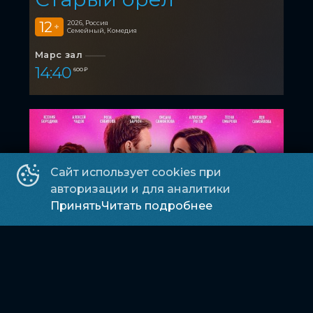
12
2026, Россия
+
Семейный, Комедия
Марс зал
14:40
600 ₽
Сайт использует cookies при
авторизации и для аналитики
Принять
Читать подробнее