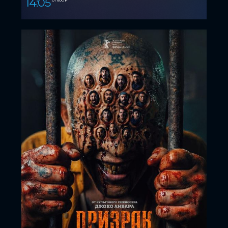
14:05
от 600 ₽