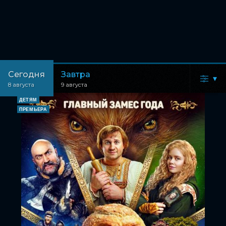
Сегодня
Завтра
▾
8 августа
9 августа
ДЕТЯМ
ПРЕМЬЕРА