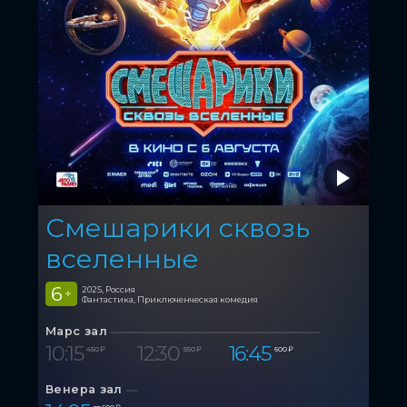
Смешарики сквозь
вселенные
6
2025, Россия
+
Фантастика, Приключенческая комедия
Марс зал
10:15
12:30
16:45
450 ₽
550 ₽
600 ₽
Венера зал