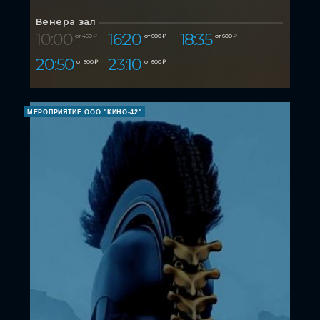
Венера зал
10:00
16:20
18:35
от 450 ₽
от 600 ₽
от 600 ₽
20:50
23:10
от 600 ₽
от 600 ₽
МЕРОПРИЯТИЕ ООО "КИНО-42"