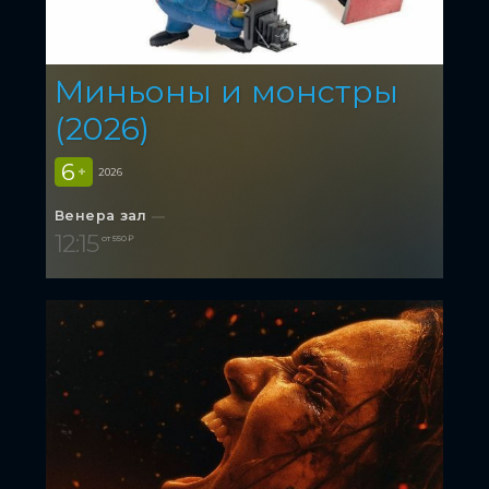
Миньоны и монстры
(2026)
6
+
2026
Венера зал
12:15
от 550 ₽