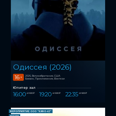
Одиссея (2026)
16
2026, Великобритания, США
+
Боевик, Приключения, Фэнтези
Юпитер зал
16:00
19:20
22:35
от 600 ₽
от 600 ₽
от 600 ₽
МЕРОПРИЯТИЕ ООО "КИНО-42"