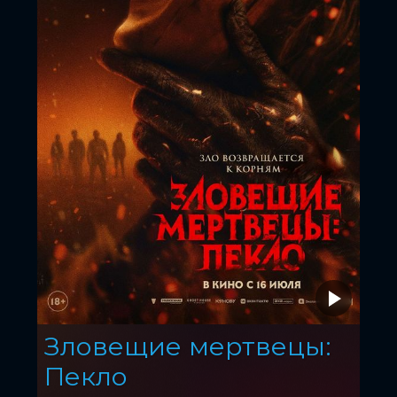
Зловещие мертвецы:
Пекло