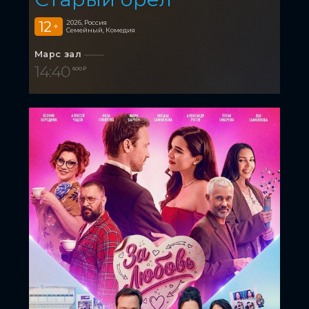
12
2026, Россия
+
Семейный, Комедия
Марс зал
14:40
600 ₽