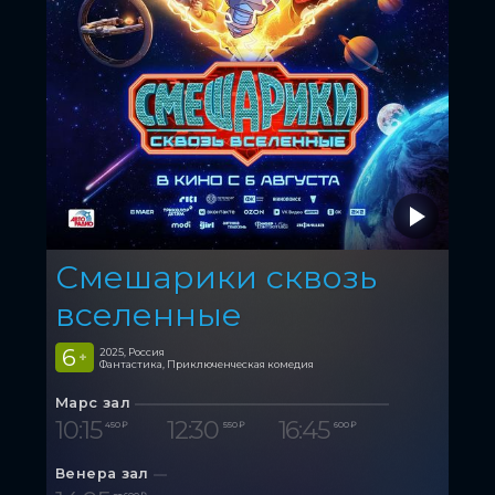
Смешарики сквозь
вселенные
6
2025, Россия
+
Фантастика, Приключенческая комедия
Марс зал
10:15
12:30
16:45
450 ₽
550 ₽
600 ₽
Венера зал