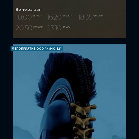
Венера зал
10:00
16:20
18:35
от 450 ₽
от 600 ₽
от 600 ₽
20:50
23:10
от 600 ₽
от 600 ₽
МЕРОПРИЯТИЕ ООО "КИНО-42"