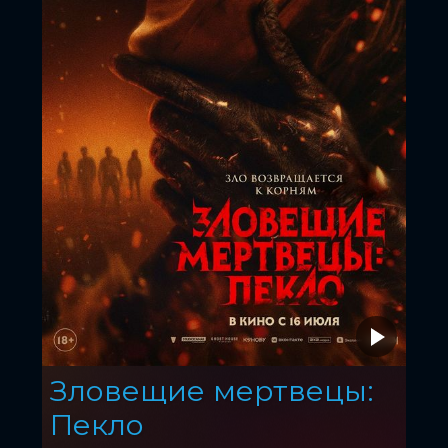
Зловещие мертвецы:
Пекло