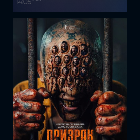
14:05
от 600 ₽