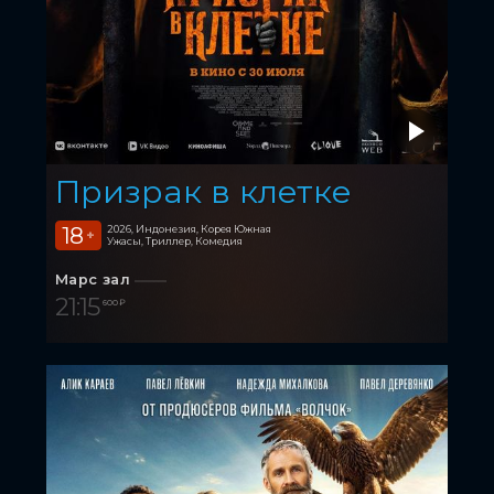
Призрак в клетке
18
2026, Индонезия, Корея Южная
+
Ужасы, Триллер, Комедия
Марс зал
21:15
600 ₽