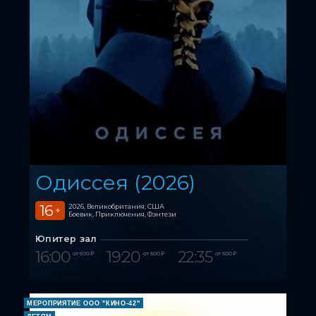
Одиссея (2026)
16
2026, Великобритания, США
+
Боевик, Приключения, Фэнтези
Юпитер зал
16:00
19:20
22:35
от 600 ₽
от 600 ₽
от 600 ₽
МЕРОПРИЯТИЕ ООО "КИНО-42"