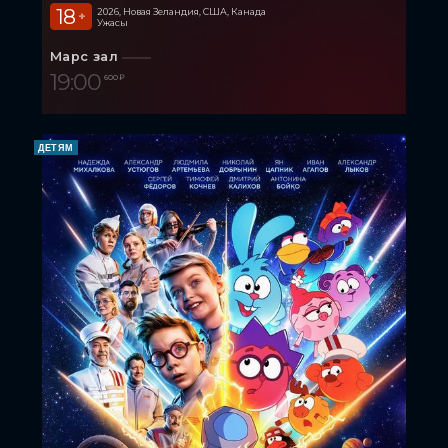
18
2026, Новая Зеландия, США, Канада
+
Ужасы
Марс зал
19:00
600 ₽
ДЕТЯМ