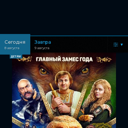
Сегодня
Завтра
▾
8 августа
9 августа
ДЕТЯМ