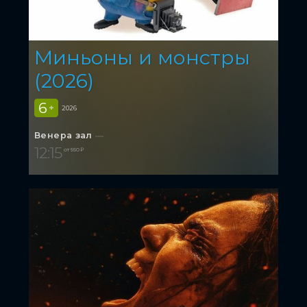
Миньоны и монстры
(2026)
6
+
2026
Венера зал
12:15
от 550 ₽