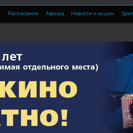
Расписание
Афиша
Новости и акции
Зри