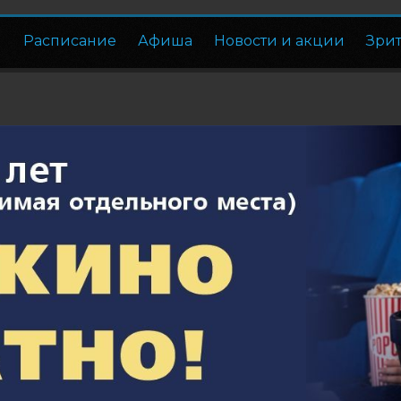
Расписание
Афиша
Новости и акции
Зри