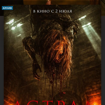
АРХИВ