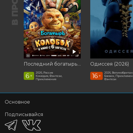
Последний богатырь. Колобок
Одиссея (2026)
2026, Россия
2026, Великобрита
6
16
+
+
Комедия, Фэнтези,
Боевик, Приключен
Приключения
Фэнтези
Основное
Подписывайся