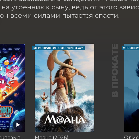
на утренник к сыну, ведь от этого завис
он всеми силами пытается спасти.
В ПРОКАТЕ
МЕРОПРИЯТИЕ ООО "КИНО-42"
МЕРОПРИЯ
Смешарики сквозь вселенные
Моана (2026)
Одисс