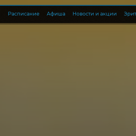
Расписание
Афиша
Новости и акции
Зри