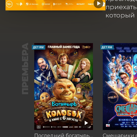
приехать 
который 
ПРЕМЬЕРА
ДЕТЯМ
ДЕТЯМ
Последний богатырь. Колобок