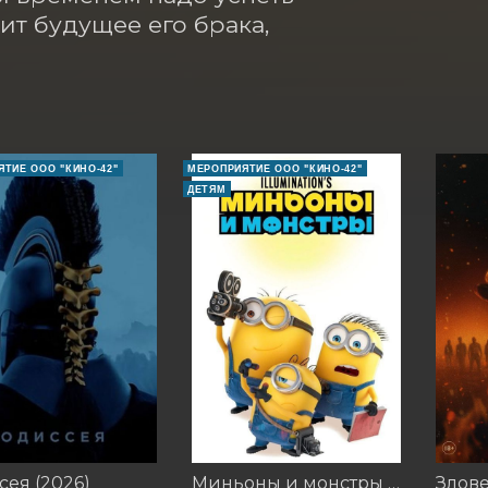
ит будущее его брака, 
ТИЕ ООО "КИНО-42"
МЕРОПРИЯТИЕ ООО "КИНО-42"
ДЕТЯМ
ея (2026)
Миньоны и монстры (2026)