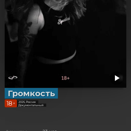
Громкость
18
2026, Россия
+
Документальный