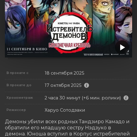
18 сентября 2025
В прокате с
17 октября 2025
В прокате до
2 часа 30 минут (+6 мин. ролики)
Хронометраж
Харуо Сотодзаки
Режиссер
Демоны убили всех родных Тандзиро Камадо и 
обратили его младшую сестру Нэдзуко в 
демона. Юноша вступил в Корпус истребителей 