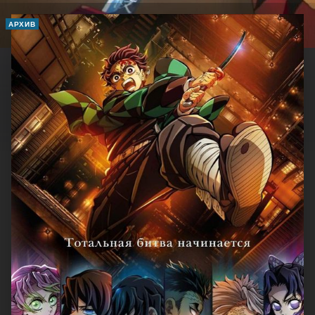
АРХИВ