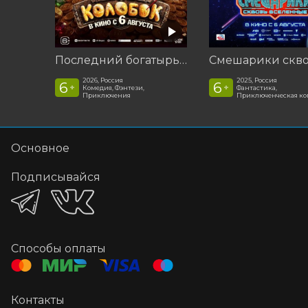
Последний богатырь. Колобок
2026, Россия
2025, Россия
6
6
+
+
Комедия, Фэнтези,
Фантастика,
Приключения
Приключенческая к
Основное
Подписывайся
Способы оплаты
Контакты