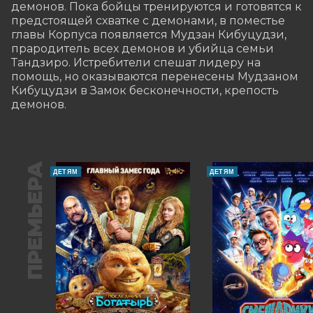
демонов. Пока бойцы тренируются и готовятся к 
предстоящей схватке с демонами, в поместье 
главы Корпуса появляется Мудзан Кибуцудзи, 
прародитель всех демонов и убийца семьи 
Тандзиро. Истребители спешат лидеру на 
помощь, но оказываются перенесены Мудзаном 
Кибуцудзи в Замок бесконечности, крепость 
демонов.
ПРЕМЬЕРА
ДЕТЯМ
ДЕТЯМ