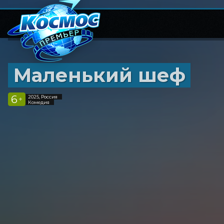
Маленький шеф
6
2025, Россия
+
Комедия