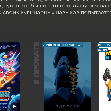
другой, чтобы спасти находящуюся на гр
своих кулинарных навыков попытается
В ПРОКАТЕ
МЕРОПРИЯТИЕ ООО "КИНО-42"
МЕРОПРИЯ
ДЕТЯМ