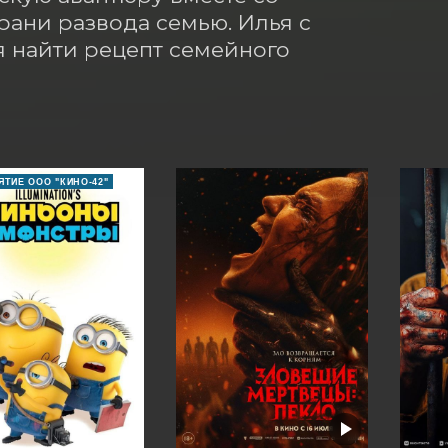
ани развода семью. Илья с 
 найти рецепт семейного 
ТИЕ ООО "КИНО-42"