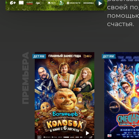
своей по
помощью 
счастья.
ПРЕМЬЕРА
ДЕТЯМ
ДЕТЯМ