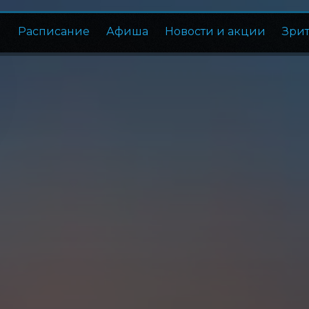
Расписание
Афиша
Новости и акции
Зри