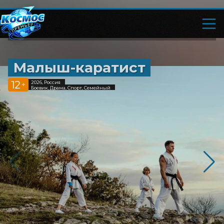
Малыш-каратист
12
2026, Россия
+
Боевик, Драма, Спорт, Семейный