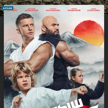
АРХИВ