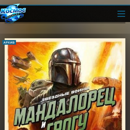
АРХИВ