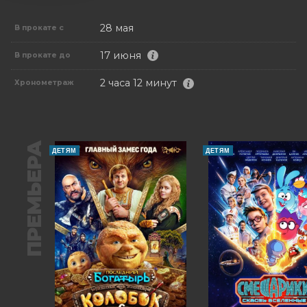
28 мая
В прокате с
17 июня
В прокате до
2 часа 12 минут
Хронометраж
ПРЕМЬЕРА
ДЕТЯМ
ДЕТЯМ