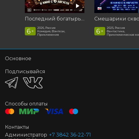
Последний богатырь. Колобок
2026, Россия
2025, Россия
6
6
+
+
Комедия, Фэнтези,
Фантастика,
Приключения
Приключенческая к
Основное
Подписывайся
Способы оплаты
Контакты
Администратор
+7 3842 36-22-71