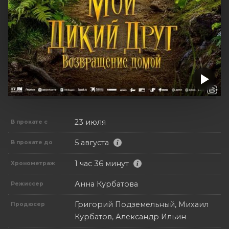
23 июля
В прокате с
5 августа
В прокате до
1 час 36 минут
Хронометраж
Анна Курбатова
Режиссер
Григорий Подземельный, Михаил
Продюсер
Курбатов, Александр Ильин