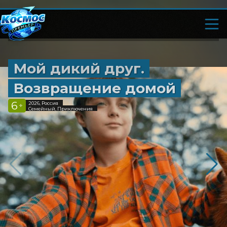
Мой дикий друг.
Возвращение домой
6
2026, Россия
+
Семейный, Приключения