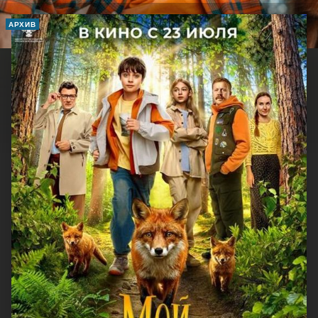
АРХИВ