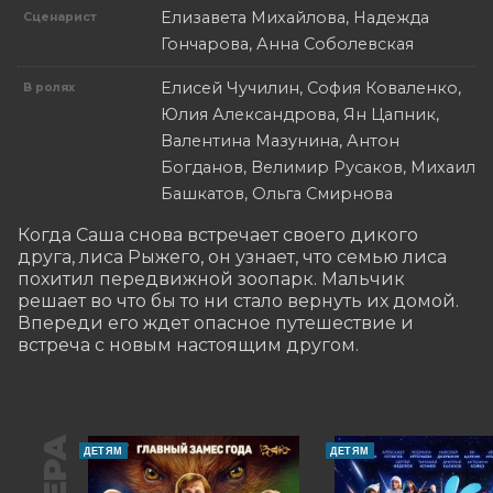
Елизавета Михайлова, Надежда
Сценарист
Гончарова, Анна Соболевская
Елисей Чучилин, София Коваленко,
В ролях
Юлия Александрова, Ян Цапник,
Валентина Мазунина, Антон
Богданов, Велимир Русаков, Михаил
Башкатов, Ольга Смирнова
Когда Саша снова встречает своего дикого 
друга, лиса Рыжего, он узнает, что семью лиса 
похитил передвижной зоопарк. Мальчик 
решает во что бы то ни стало вернуть их домой. 
Впереди его ждет опасное путешествие и 
встреча с новым настоящим другом.
ДЕТЯМ
ДЕТЯМ