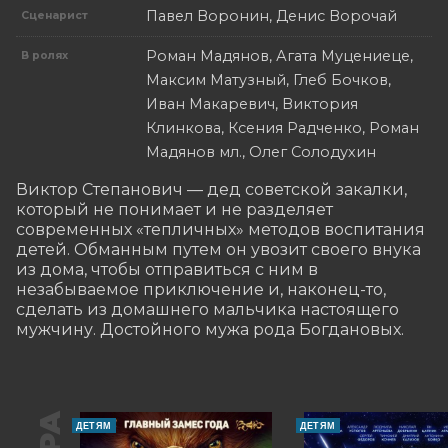
Павел Воронин, Денис Ворочай
Сценарист
Роман Мадянов, Агата Муцениеце,
В ролях
Максим Матузный, Глеб Бочков,
Иван Макаревич, Виктория
Клинкова, Ксения Радченко, Роман
Мадянов мл., Олег Солодухин
Виктор Степанович — дед советской закалки, 
который не понимает и не разделяет 
современных «тепличных» методов воспитания 
детей. Обманным путем он увозит своего внука 
из дома, чтобы отправиться с ним в 
незабываемое приключение и, наконец-то, 
сделать из домашнего мальчика настоящего 
мужчину. Достойного мужа рода Богдановых.
ДЕТЯМ
ДЕТЯМ