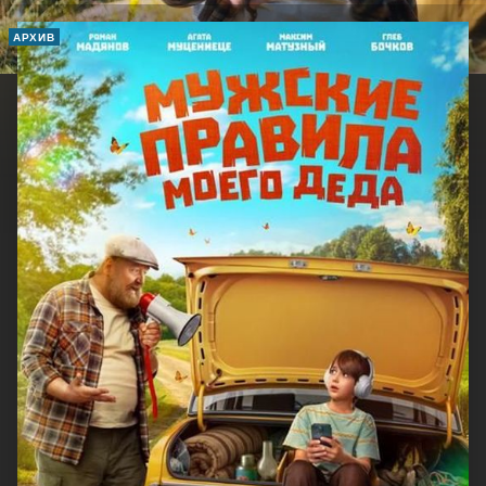
АРХИВ