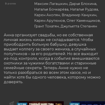
Максим Лагашкин, Дарья Блохина,
В ролях
Наталья Бочкарёва, Наталья Рудова,
Карен Акопян, Владимир Канухин,
Карен Арутюнов, Олег Каменщиков,
Грант Тохатян, Джульетта Степанян
Анна организует свадьбы, но ее собственная 
личная жизнь никак не складывается. Чтобы 
приободрить больную бабушку, девушка 
выдает коллегу за своего жениха, а случайных 
попутчиков – за его родителей. Но все выходит 
из-под контроля, когда в события вмешиваются 
охотники за чужими богатствами и старинные 
семейные секреты. Теперь Анне нужно не 
только разобраться во всем этом хаосе, но и 
найти хотя бы одного человека, которому можно 
доверять.
ДЕТЯМ
ДЕТЯМ