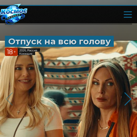
Отпуск на всю голову
18
2026, Россия
+
Комедия