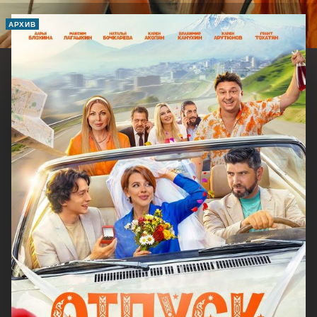
АРХИВ