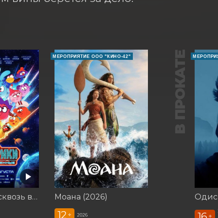
В ПРОКАТЕ
МЕРОПРИЯТИЕ ООО "КИНО-42"
МЕРОПРИЯ
Смешарики сквозь вселенные
Моана (2026)
Одисс
12
16
+
2026
+