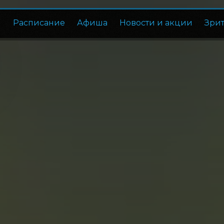
Расписание
Афиша
Новости и акции
Зри