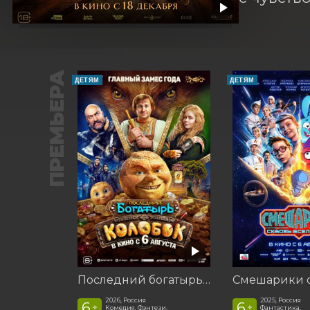
ПРЕМЬЕРА
ДЕТЯМ
ДЕТЯМ
Последний богатырь. Колобок
2026, Россия
2025, Россия
6
6
+
+
Комедия, Фэнтези,
Фантастика,