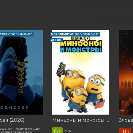
ТИЕ ООО "КИНО-42"
МЕРОПРИЯТИЕ ООО "КИНО-42"
ДЕТЯМ
ея (2026)
Миньоны и монстры (2026)
2026, Великобритания, США
6
18
+
2026
+
Боевик, Приключения,