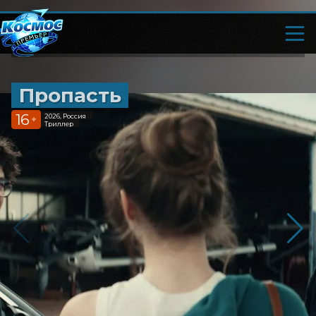
Пропасть
16
2026, Россия
+
Триллер