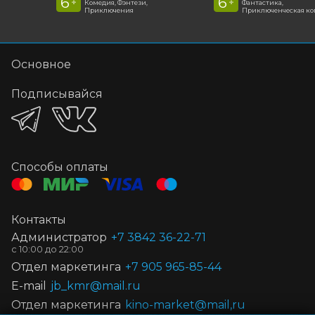
6
6
+
+
Комедия, Фэнтези,
Фантастика,
Приключения
Приключенческая к
Основное
Подписывайся
Способы оплаты
Контакты
Администратор
+7 3842 36-22-71
Отдел маркетинга
+7 905 965-85-44
E-mail
jb_kmr@mail.ru
Отдел маркетинга
kino-market@mail,ru