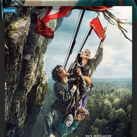
АРХИВ