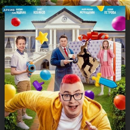
АРХИВ