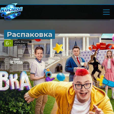
Распаковка
6
2026, Россия
+
Комедия