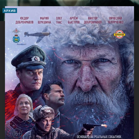
АРХИВ