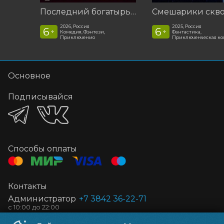
Последний богатырь. Колобок
2026, Россия
2025, Россия
6
6
+
+
Комедия, Фэнтези,
Фантастика,
Приключения
Приключенческая к
Основное
Подписывайся
Способы оплаты
Контакты
Администратор
+7 3842 36-22-71
Отдел маркетинга
+7 905 965-85-44