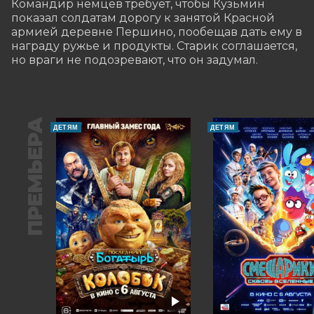
Командир немцев требует, чтобы Кузьмин 
показал солдатам дорогу к занятой Красной 
армией деревне Першино, пообещав дать ему в 
награду ружье и продукты. Старик соглашается, 
но враги не подозревают, что он задумал.
ПРЕМЬЕРА
ДЕТЯМ
ДЕТЯМ