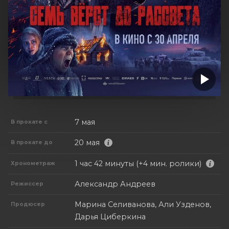
7 мая
В прокате с
20 мая
В прокате до
1 час 42 минуты (+4 мин. ролики)
Хронометраж
Александр Андреев
Режиссер
Марина Селиванова, Али Узденов,
Продюсер
Дарья Циберкина