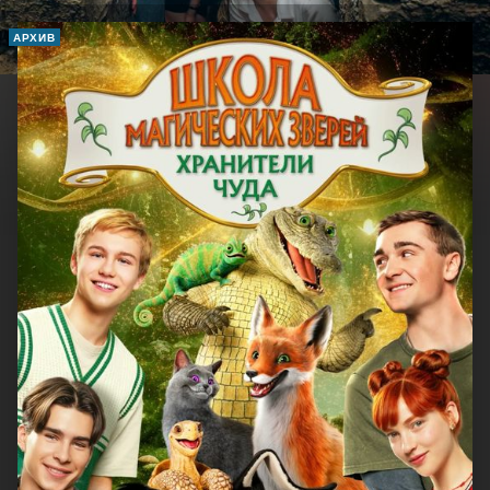
АРХИВ