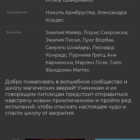
Николь Армбрустер, Александра
Сценарист
Кордес
Эмилия Майер, Лорис Сихровски,
В ролях
Эмилия Писке, Луис Ворбах,
Самуэль Шнайдер, Леонард
Конрадс, Пурнима Гратц, Аня
Кармински, Марлен Лозе, Тило
Фридолин Маттес
​​Добро пожаловать в волшебное сообщество и 
школу магических зверей! Ученикам и их 
говорящим питомцам предстоит отправиться 
навстречу новым приключениям и пройти ряд 
испытаний, чтобы отыскать настоящее чудо и 
спасти школу от закрытия.