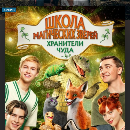
АРХИВ