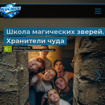
Школа магических зверей.
Хранители чуда
6
2025, Германия
+
Фэнтези, Приключения, Семейный