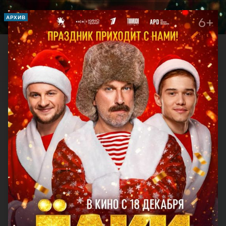
АРХИВ