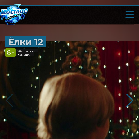
Ёлки 12
6
2025, Россия
+
Комедия