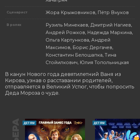
Хачатрян
Жора Крыжовников, Пётр Внуков
Сценарист
Рузиль Минекаев, Дмитрий Нагиев,
В ролях
Андрей Рожков, Надежда Маркина,
Ольга Картункова, Андрей
Максимов, Борис Дергачев,
Константин Белошапка, Тина
Стойилкович, Юлия Топольницкая
В канун Нового года девятилетний Ваня из 
Кирова, узнав о расставании родителей, 
отправляется в Великий Устюг, чтобы попросить 
Деда Мороза о чуде.
ДЕТЯМ
ДЕТЯМ