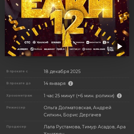
18 декабря 2025
В прокате с
14 января
В прокате до
1 час 25 минут (+6 мин. ролики)
Хронометраж
Ольга Долматовская, Андрей
Режиссер
Силкин, Борис Дергачев
Лала Рустамова, Тимур Асадов, Ара
Продюсер