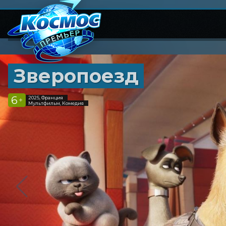
Зверопоезд
6
2025, Франция
+
Мультфильм, Комедия