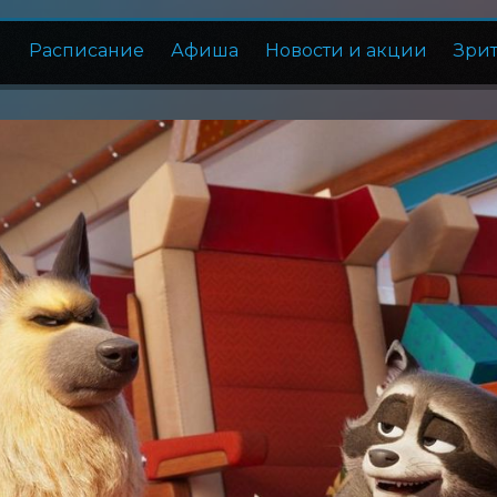
Расписание
Афиша
Новости и акции
Зри