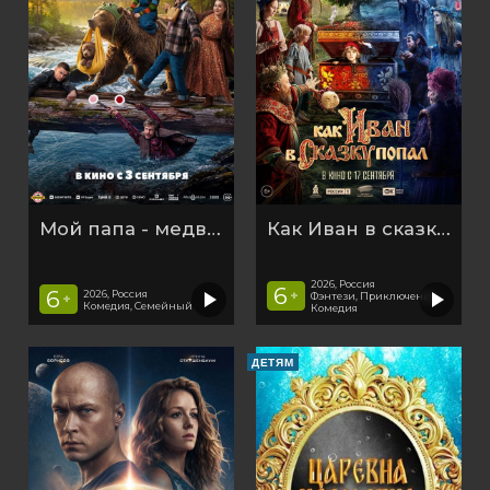
Мой папа - медведь 2
Как Иван в сказку попал
2026, Россия
6
6
2026, Россия
+
Фэнтези, Приключения,
+
Комедия, Семейный
Комедия
ДЕТЯМ