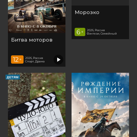
Морозко
6
2026, Россия
+
Фэнтези, Семейный
Битва моторов
12
2026, Россия
+
Спорт, Драма
ДЕТЯМ