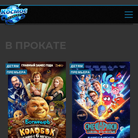
В ПРОКАТЕ
ДЕТЯМ
ДЕТЯМ
ПРЕМЬЕРА
ПРЕМЬЕРА