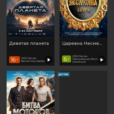
Девятая планета
Царевна Несмеяна
2026, Россия
6
16
2025, Россия
+
Приключения, Фэнтези,
+
Фантастика, Боевик
Семейный
ДЕТЯМ