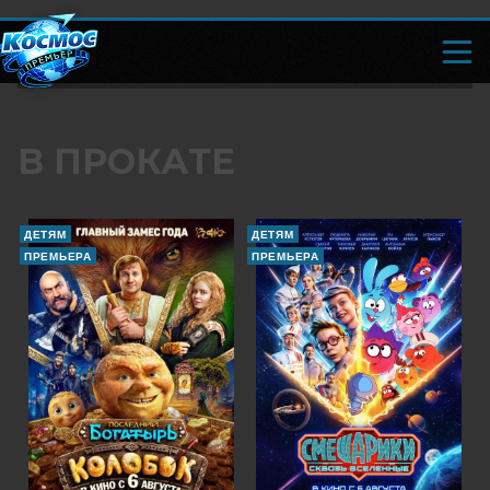
В ПРОКАТЕ
ДЕТЯМ
ДЕТЯМ
ПРЕМЬЕРА
ПРЕМЬЕРА