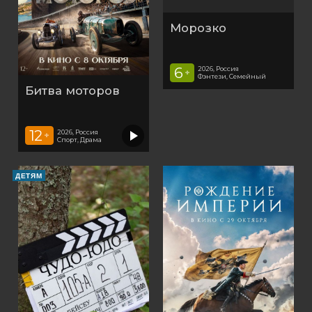
Морозко
6
2026, Россия
+
Фэнтези, Семейный
Битва моторов
12
2026, Россия
+
Спорт, Драма
ДЕТЯМ