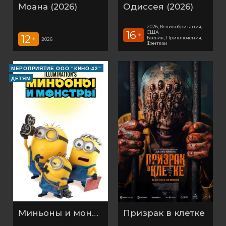
Моана (2026)
Одиссея (2026)
2026, Великобритания,
16
США
+
12
Боевик, Приключения,
+
2026
Фэнтези
МЕРОПРИЯТИЕ ООО "КИНО-42"
ДЕТЯМ
Миньоны и монстры (2026)
Призрак в клетке