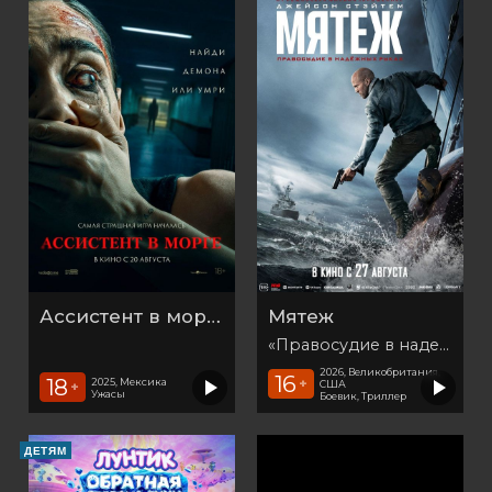
Ассистент в морге
Мятеж
«Правосудие в надежных руках»
2026, Великобритания,
16
18
2025, Мексика
+
США
+
Ужасы
Боевик, Триллер
ДЕТЯМ