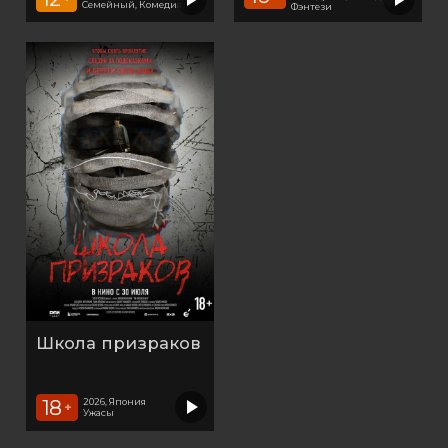
Семейный, Комедия
Фэнтези
Школа призраков
18
2026, Япония
+
Ужасы