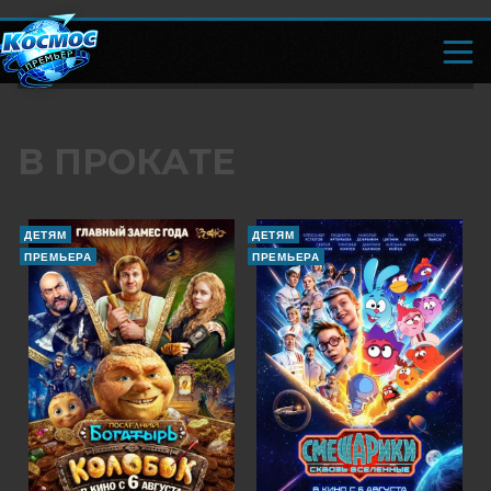
В ПРОКАТЕ
ДЕТЯМ
ДЕТЯМ
ПРЕМЬЕРА
ПРЕМЬЕРА