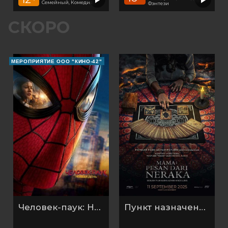
Семейный, Комедия
Фэнтези
СКОРО
МЕРОПРИЯТИЕ ООО "КИНО-42"
Человек-паук: Новый день (2026)
Пункт назначения: Таро